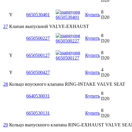
D20
8
Y
6650530401
Купить
D20
27
Клапан выпускной
VALVE-EXHAUST
8
6650500227
Купить
D20
8
Y
6650500127
Купить
D20
4
Y
6650500427
Купить
D20
28
Кольцо впускного клапана
RING-INTAKE VALVE SEAT
8
6640530031
Купить
D20
8
6650530131
Купить
D20
29
Кольцо выпускного клапана
RING-EXHAUST VALVE SEA