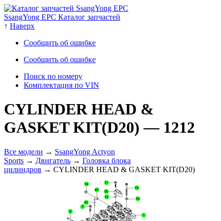
SsangYong EPC Каталог запчастей
↑
Наверх
Сообщить об ошибке
Сообщить об ошибке
Поиск по номеру
Комплектация по VIN
CYLINDER HEAD &
GASKET KIT(D20)
— 1212
Все модели
→
SsangYong Actyon
Sports
→
Двигатель
→
Головка блока
цилиндров
→ CYLINDER HEAD & GASKET KIT(D20)