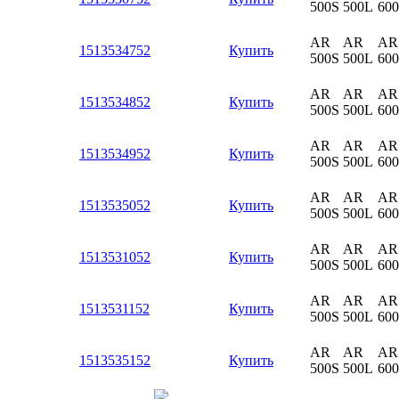
500S
500L
60
AR
AR
AR
1513534752
Купить
500S
500L
60
AR
AR
AR
1513534852
Купить
500S
500L
60
AR
AR
AR
1513534952
Купить
500S
500L
60
AR
AR
AR
1513535052
Купить
500S
500L
60
AR
AR
AR
1513531052
Купить
500S
500L
60
AR
AR
AR
1513531152
Купить
500S
500L
60
AR
AR
AR
1513535152
Купить
500S
500L
60