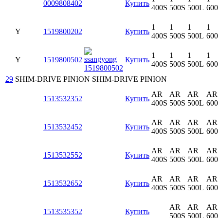
0009808402
Купить
400S
500S
500L
60
1
1
1
1
Y
1519800202
Купить
400S
500S
500L
60
1
1
1
1
Y
1519800502
Купить
400S
500S
500L
60
29
SHIM-DRIVE PINION
SHIM-DRIVE PINION
AR
AR
AR
AR
1513532352
Купить
400S
500S
500L
60
AR
AR
AR
AR
1513532452
Купить
400S
500S
500L
60
AR
AR
AR
AR
1513532552
Купить
400S
500S
500L
60
AR
AR
AR
AR
1513532652
Купить
400S
500S
500L
60
AR
AR
AR
1513535352
Купить
500S
500L
60