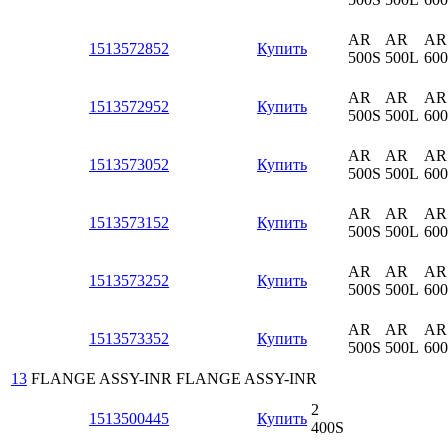
AR
AR
AR
1513572852
Купить
500S
500L
60
AR
AR
AR
1513572952
Купить
500S
500L
60
AR
AR
AR
1513573052
Купить
500S
500L
60
AR
AR
AR
1513573152
Купить
500S
500L
60
AR
AR
AR
1513573252
Купить
500S
500L
60
AR
AR
AR
1513573352
Купить
500S
500L
60
13
FLANGE ASSY-INR
FLANGE ASSY-INR
2
1513500445
Купить
400S