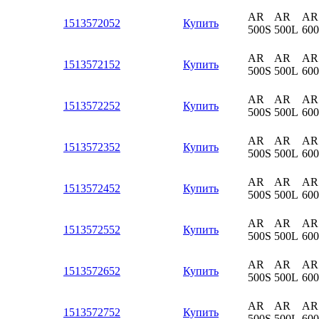
AR
AR
AR
1513572052
Купить
500S
500L
60
AR
AR
AR
1513572152
Купить
500S
500L
60
AR
AR
AR
1513572252
Купить
500S
500L
60
AR
AR
AR
1513572352
Купить
500S
500L
60
AR
AR
AR
1513572452
Купить
500S
500L
60
AR
AR
AR
1513572552
Купить
500S
500L
60
AR
AR
AR
1513572652
Купить
500S
500L
60
AR
AR
AR
1513572752
Купить
500S
500L
60