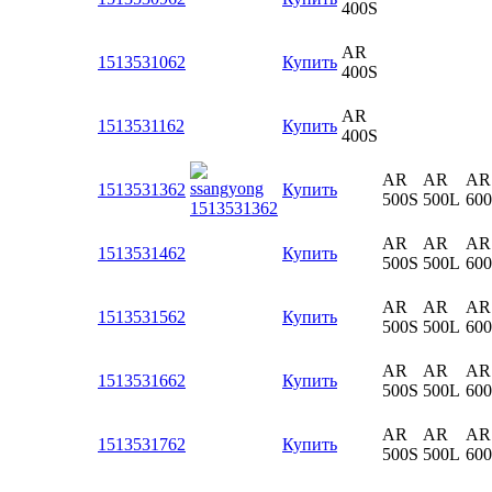
400S
AR
1513531062
Купить
400S
AR
1513531162
Купить
400S
AR
AR
AR
1513531362
Купить
500S
500L
60
AR
AR
AR
1513531462
Купить
500S
500L
60
AR
AR
AR
1513531562
Купить
500S
500L
60
AR
AR
AR
1513531662
Купить
500S
500L
60
AR
AR
AR
1513531762
Купить
500S
500L
60