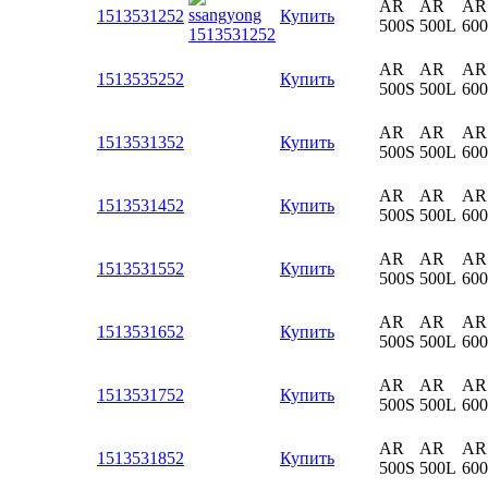
AR
AR
AR
1513531252
Купить
500S
500L
60
AR
AR
AR
1513535252
Купить
500S
500L
60
AR
AR
AR
1513531352
Купить
500S
500L
60
AR
AR
AR
1513531452
Купить
500S
500L
60
AR
AR
AR
1513531552
Купить
500S
500L
60
AR
AR
AR
1513531652
Купить
500S
500L
60
AR
AR
AR
1513531752
Купить
500S
500L
60
AR
AR
AR
1513531852
Купить
500S
500L
60