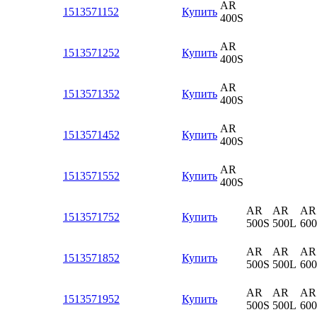
AR
1513571152
Купить
400S
AR
1513571252
Купить
400S
AR
1513571352
Купить
400S
AR
1513571452
Купить
400S
AR
1513571552
Купить
400S
AR
AR
AR
1513571752
Купить
500S
500L
60
AR
AR
AR
1513571852
Купить
500S
500L
60
AR
AR
AR
1513571952
Купить
500S
500L
60