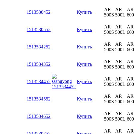
AR
AR
AR
1513530452
Купить
500S
500L
60
AR
AR
AR
1513530552
Купить
500S
500L
60
AR
AR
AR
1513534252
Купить
500S
500L
60
AR
AR
AR
1513534352
Купить
500S
500L
60
AR
AR
AR
1513534452
Купить
500S
500L
60
AR
AR
AR
1513534552
Купить
500S
500L
60
AR
AR
AR
1513534652
Купить
500S
500L
60
AR
AR
AR
1513530752
Купить