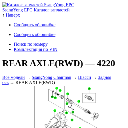
SsangYong EPC Каталог запчастей
↑
Наверх
Сообщить об ошибке
Сообщить об ошибке
Поиск по номеру
Комплектация по VIN
REAR AXLE(RWD)
— 4220
Все модели
→
SsangYong Chairman
→
Шасси
→
Задняя
ось
→ REAR AXLE(RWD)