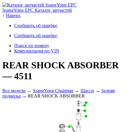
SsangYong EPC Каталог запчастей
↑
Наверх
Сообщить об ошибке
Сообщить об ошибке
Поиск по номеру
Комплектация по VIN
REAR SHOCK ABSORBER
— 4511
Все модели
→
SsangYong Chairman
→
Шасси
→
Задняя
подвеска
→ REAR SHOCK ABSORBER