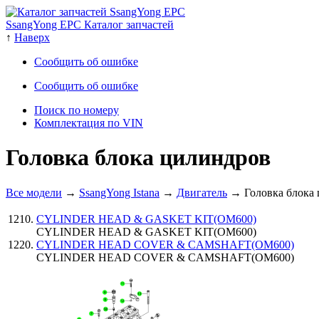
SsangYong EPC Каталог запчастей
↑
Наверх
Сообщить об ошибке
Сообщить об ошибке
Поиск по номеру
Комплектация по VIN
Головка блока цилиндров
Все модели
→
SsangYong Istana
→
Двигатель
→ Головка блока
CYLINDER HEAD & GASKET KIT(OM600)
CYLINDER HEAD & GASKET KIT(OM600)
CYLINDER HEAD COVER & CAMSHAFT(OM600)
CYLINDER HEAD COVER & CAMSHAFT(OM600)