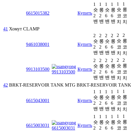
1
1
1
1
1
1
숏
롱
숏
롱
숏
롱
6615015382
Купить
2
2
6
6
코
코
밴
밴
밴
밴
치
치
41
Хомут
CLAMP
2
2
2
2
2
2
숏
롱
숏
롱
숏
롱
9461038001
Купить
2
2
6
6
코
코
밴
밴
밴
밴
치
치
2
2
2
2
2
2
숏
롱
숏
롱
숏
롱
9913103500
Купить
2
2
6
6
코
코
밴
밴
밴
밴
치
치
42
BRKT-RESERVOIR TANK MTG
BRKT-RESERVOIR TAN
1
1
1
1
1
1
숏
롱
숏
롱
숏
롱
6615043001
Купить
2
2
6
6
코
코
밴
밴
밴
밴
치
치
1
1
1
1
1
1
숏
롱
숏
롱
숏
롱
6615003031
Купить
2
2
6
6
코
코