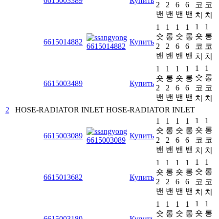
6615003389
Купить
2
2
6
6
코
코
밴
밴
밴
밴
치
치
1
1
1
1
1
1
숏
롱
숏
롱
숏
롱
6615014882
Купить
2
2
6
6
코
코
밴
밴
밴
밴
치
치
1
1
1
1
1
1
숏
롱
숏
롱
숏
롱
6615003489
Купить
2
2
6
6
코
코
밴
밴
밴
밴
치
치
2
HOSE-RADIATOR INLET
HOSE-RADIATOR INLET
1
1
1
1
1
1
숏
롱
숏
롱
숏
롱
6615003089
Купить
2
2
6
6
코
코
밴
밴
밴
밴
치
치
1
1
1
1
1
1
숏
롱
숏
롱
숏
롱
6615013682
Купить
2
2
6
6
코
코
밴
밴
밴
밴
치
치
1
1
1
1
1
1
숏
롱
숏
롱
숏
롱
6615003189
Купить