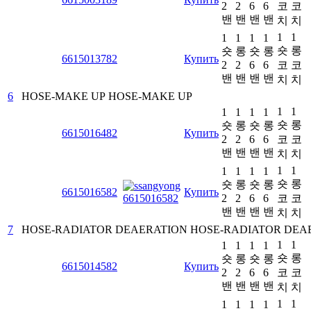
2
2
6
6
코
코
밴
밴
밴
밴
치
치
1
1
1
1
1
1
숏
롱
숏
롱
숏
롱
6615013782
Купить
2
2
6
6
코
코
밴
밴
밴
밴
치
치
6
HOSE-MAKE UP
HOSE-MAKE UP
1
1
1
1
1
1
숏
롱
숏
롱
숏
롱
6615016482
Купить
2
2
6
6
코
코
밴
밴
밴
밴
치
치
1
1
1
1
1
1
숏
롱
숏
롱
숏
롱
6615016582
Купить
2
2
6
6
코
코
밴
밴
밴
밴
치
치
7
HOSE-RADIATOR DEAERATION
HOSE-RADIATOR DEA
1
1
1
1
1
1
숏
롱
숏
롱
숏
롱
6615014582
Купить
2
2
6
6
코
코
밴
밴
밴
밴
치
치
1
1
1
1
1
1