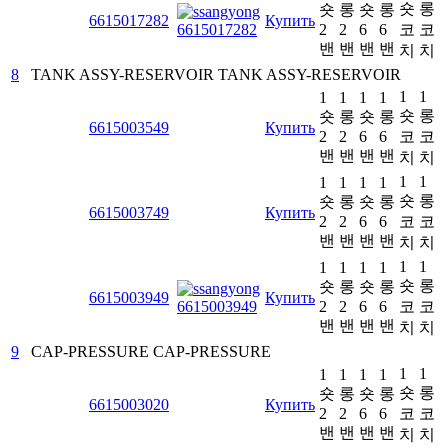
숏
롱
숏
롱
숏
롱
6615017282
Купить
2
2
6
6
코
코
밴
밴
밴
밴
치
치
8
TANK ASSY-RESERVOIR
TANK ASSY-RESERVOIR
1
1
1
1
1
1
숏
롱
숏
롱
숏
롱
6615003549
Купить
2
2
6
6
코
코
밴
밴
밴
밴
치
치
1
1
1
1
1
1
숏
롱
숏
롱
숏
롱
6615003749
Купить
2
2
6
6
코
코
밴
밴
밴
밴
치
치
1
1
1
1
1
1
숏
롱
숏
롱
숏
롱
6615003949
Купить
2
2
6
6
코
코
밴
밴
밴
밴
치
치
9
CAP-PRESSURE
CAP-PRESSURE
1
1
1
1
1
1
숏
롱
숏
롱
숏
롱
6615003020
Купить
2
2
6
6
코
코
밴
밴
밴
밴
치
치