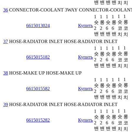
밴
밴
밴
밴
치
치
36
CONNECTOR-COOLANT 3WAY
CONNECTOR-COOLANT
1
1
1
1
1
1
숏
롱
숏
롱
숏
롱
6615013024
Купить
2
2
6
6
코
코
밴
밴
밴
밴
치
치
37
HOSE-RADIATOR INLET
HOSE-RADIATOR INLET
1
1
1
1
1
1
숏
롱
숏
롱
숏
롱
6615015182
Купить
2
2
6
6
코
코
밴
밴
밴
밴
치
치
38
HOSE-MAKE UP
HOSE-MAKE UP
1
1
1
1
1
1
숏
롱
숏
롱
숏
롱
6615015582
Купить
2
2
6
6
코
코
밴
밴
밴
밴
치
치
39
HOSE-RADIATOR INLET
HOSE-RADIATOR INLET
1
1
1
1
1
1
숏
롱
숏
롱
숏
롱
6615015282
Купить
2
2
6
6
코
코
밴
밴
밴
밴
치
치