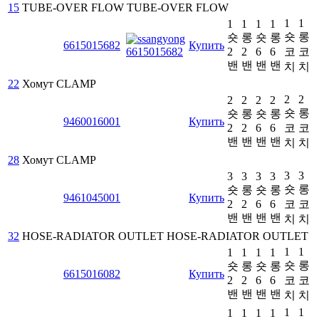
15
TUBE-OVER FLOW
TUBE-OVER FLOW
1
1
1
1
1
1
숏
롱
숏
롱
숏
롱
6615015682
Купить
2
2
6
6
코
코
밴
밴
밴
밴
치
치
22
Хомут
CLAMP
2
2
2
2
2
2
숏
롱
숏
롱
숏
롱
9460016001
Купить
2
2
6
6
코
코
밴
밴
밴
밴
치
치
28
Хомут
CLAMP
3
3
3
3
3
3
숏
롱
숏
롱
숏
롱
9461045001
Купить
2
2
6
6
코
코
밴
밴
밴
밴
치
치
32
HOSE-RADIATOR OUTLET
HOSE-RADIATOR OUTLET
1
1
1
1
1
1
숏
롱
숏
롱
숏
롱
6615016082
Купить
2
2
6
6
코
코
밴
밴
밴
밴
치
치
1
1
1
1
1
1