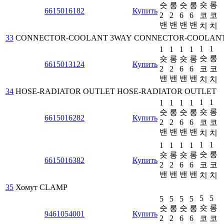
숏
롱
숏
롱
숏
롱
6615016182
Купить
2
2
6
6
코
코
밴
밴
밴
밴
치
치
33
CONNECTOR-COOLANT 3WAY
CONNECTOR-COOLANT
1
1
1
1
1
1
숏
롱
숏
롱
숏
롱
6615013124
Купить
2
2
6
6
코
코
밴
밴
밴
밴
치
치
34
HOSE-RADIATOR OUTLET
HOSE-RADIATOR OUTLET
1
1
1
1
1
1
숏
롱
숏
롱
숏
롱
6615016282
Купить
2
2
6
6
코
코
밴
밴
밴
밴
치
치
1
1
1
1
1
1
숏
롱
숏
롱
숏
롱
6615016382
Купить
2
2
6
6
코
코
밴
밴
밴
밴
치
치
35
Хомут
CLAMP
5
5
5
5
5
5
숏
롱
숏
롱
숏
롱
9461054001
Купить
2
2
6
6
코
코