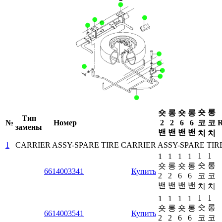
숏
롱
숏
롱
숏
롱
Тип
№
Номер
2
2
6
6
코
코
R
замены
밴
밴
밴
밴
치
치
1
CARRIER ASSY-SPARE TIRE
CARRIER ASSY-SPARE TIR
1
1
1
1
1
1
숏
롱
숏
롱
숏
롱
6614003341
Купить
2
2
6
6
코
코
밴
밴
밴
밴
치
치
1
1
1
1
1
1
숏
롱
숏
롱
숏
롱
6614003541
Купить
2
2
6
6
코
코