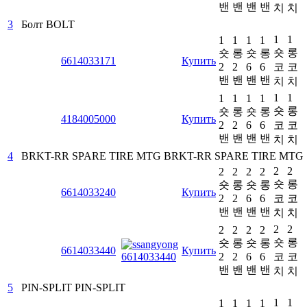
밴
밴
밴
밴
치
치
3
Болт
BOLT
1
1
1
1
1
1
숏
롱
숏
롱
숏
롱
6614033171
Купить
2
2
6
6
코
코
밴
밴
밴
밴
치
치
1
1
1
1
1
1
숏
롱
숏
롱
숏
롱
4184005000
Купить
2
2
6
6
코
코
밴
밴
밴
밴
치
치
4
BRKT-RR SPARE TIRE MTG
BRKT-RR SPARE TIRE MTG
2
2
2
2
2
2
숏
롱
숏
롱
숏
롱
6614033240
Купить
2
2
6
6
코
코
밴
밴
밴
밴
치
치
2
2
2
2
2
2
숏
롱
숏
롱
숏
롱
6614033440
Купить
2
2
6
6
코
코
밴
밴
밴
밴
치
치
5
PIN-SPLIT
PIN-SPLIT
1
1
1
1
1
1