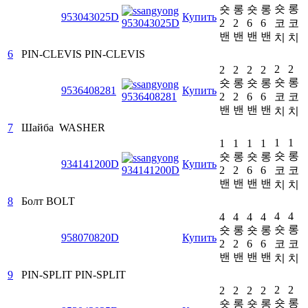
숏
롱
숏
롱
숏
롱
953043025D
Купить
2
2
6
6
코
코
밴
밴
밴
밴
치
치
6
PIN-CLEVIS
PIN-CLEVIS
2
2
2
2
2
2
숏
롱
숏
롱
숏
롱
9536408281
Купить
2
2
6
6
코
코
밴
밴
밴
밴
치
치
7
Шайба
WASHER
1
1
1
1
1
1
숏
롱
숏
롱
숏
롱
934141200D
Купить
2
2
6
6
코
코
밴
밴
밴
밴
치
치
8
Болт
BOLT
4
4
4
4
4
4
숏
롱
숏
롱
숏
롱
958070820D
Купить
2
2
6
6
코
코
밴
밴
밴
밴
치
치
9
PIN-SPLIT
PIN-SPLIT
2
2
2
2
2
2
숏
롱
숏
롱
숏
롱