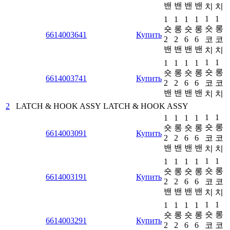
밴
밴
밴
밴
치
치
1
1
1
1
1
1
숏
롱
숏
롱
숏
롱
6614003641
Купить
2
2
6
6
코
코
밴
밴
밴
밴
치
치
1
1
1
1
1
1
숏
롱
숏
롱
숏
롱
6614003741
Купить
2
2
6
6
코
코
밴
밴
밴
밴
치
치
2
LATCH & HOOK ASSY
LATCH & HOOK ASSY
1
1
1
1
1
1
숏
롱
숏
롱
숏
롱
6614003091
Купить
2
2
6
6
코
코
밴
밴
밴
밴
치
치
1
1
1
1
1
1
숏
롱
숏
롱
숏
롱
6614003191
Купить
2
2
6
6
코
코
밴
밴
밴
밴
치
치
1
1
1
1
1
1
숏
롱
숏
롱
숏
롱
6614003291
Купить
2
2
6
6
코
코