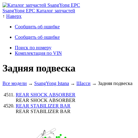
SsangYong EPC Каталог запчастей
↑
Наверх
Сообщить об ошибке
Сообщить об ошибке
Поиск по номеру
Комплектация по VIN
Задняя подвеска
Все модели
→
SsangYong Istana
→
Шасси
→ Задняя подвеска
REAR SHOCK ABSORBER
REAR SHOCK ABSORBER
REAR STABILIZER BAR
REAR STABILIZER BAR