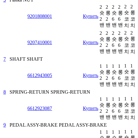
2
2
2
2
2
2
숏
롱
숏
롱
숏
롱
9201808001
Купить
2
2
6
6
코
코
밴
밴
밴
밴
치
치
2
2
2
2
2
2
숏
롱
숏
롱
숏
롱
9207410001
Купить
2
2
6
6
코
코
밴
밴
밴
밴
치
치
7
SHAFT
SHAFT
1
1
1
1
1
1
숏
롱
숏
롱
숏
롱
6612943005
Купить
2
2
6
6
코
코
밴
밴
밴
밴
치
치
8
SPRING-RETURN
SPRING-RETURN
1
1
1
1
1
1
숏
롱
숏
롱
숏
롱
6612923087
Купить
2
2
6
6
코
코
밴
밴
밴
밴
치
치
9
PEDAL ASSY-BRAKE
PEDAL ASSY-BRAKE
1
1
1
1
1
1
숏
롱
숏
롱
숏
롱