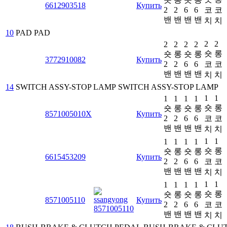
6612903518
Купить
2
2
6
6
코
코
밴
밴
밴
밴
치
치
10
PAD
PAD
2
2
2
2
2
2
숏
롱
숏
롱
숏
롱
3772910082
Купить
2
2
6
6
코
코
밴
밴
밴
밴
치
치
14
SWITCH ASSY-STOP LAMP
SWITCH ASSY-STOP LAMP
1
1
1
1
1
1
숏
롱
숏
롱
숏
롱
8571005010X
Купить
2
2
6
6
코
코
밴
밴
밴
밴
치
치
1
1
1
1
1
1
숏
롱
숏
롱
숏
롱
6615453209
Купить
2
2
6
6
코
코
밴
밴
밴
밴
치
치
1
1
1
1
1
1
숏
롱
숏
롱
숏
롱
8571005110
Купить
2
2
6
6
코
코
밴
밴
밴
밴
치
치