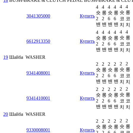
18
BUSH-BRAKE & CLUTCH PEDAL
BUSH-BRAKE & CLU
4
4
4
4
4
4
숏
롱
숏
롱
숏
롱
3041305000
Купить
2
2
6
6
코
코
밴
밴
밴
밴
치
치
4
4
4
4
4
4
숏
롱
숏
롱
숏
롱
6612913350
Купить
2
2
6
6
코
코
밴
밴
밴
밴
치
치
19
Шайба
WASHER
2
2
2
2
2
2
숏
롱
숏
롱
숏
롱
9341408001
Купить
2
2
6
6
코
코
밴
밴
밴
밴
치
치
2
2
2
2
2
2
숏
롱
숏
롱
숏
롱
9341410001
Купить
2
2
6
6
코
코
밴
밴
밴
밴
치
치
20
Шайба
WASHER
2
2
2
2
2
2
숏
롱
숏
롱
숏
롱
9330008001
Купить
2
2
6
6
코
코