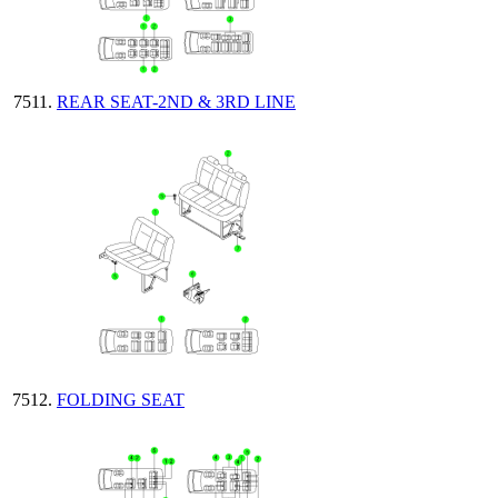
REAR SEAT-2ND & 3RD LINE
FOLDING SEAT