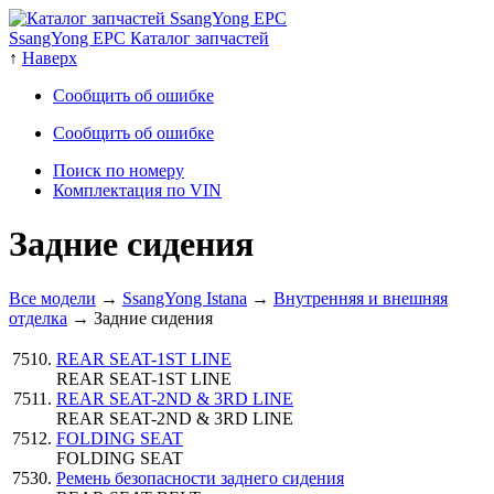
SsangYong EPC Каталог запчастей
↑
Наверх
Сообщить об ошибке
Сообщить об ошибке
Поиск по номеру
Комплектация по VIN
Задние сидения
Все модели
→
SsangYong Istana
→
Внутренняя и внешняя
отделка
→ Задние сидения
REAR SEAT-1ST LINE
REAR SEAT-1ST LINE
REAR SEAT-2ND & 3RD LINE
REAR SEAT-2ND & 3RD LINE
FOLDING SEAT
FOLDING SEAT
Ремень безопасности заднего сидения