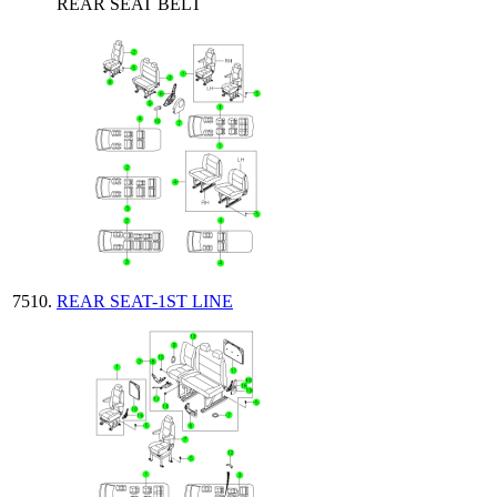
REAR SEAT BELT
REAR SEAT-1ST LINE