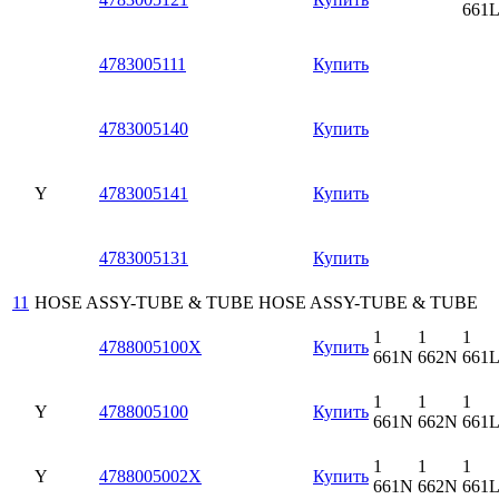
661
4783005111
Купить
4783005140
Купить
Y
4783005141
Купить
4783005131
Купить
11
HOSE ASSY-TUBE & TUBE
HOSE ASSY-TUBE & TUBE
1
1
1
4788005100X
Купить
661N
662N
661
1
1
1
Y
4788005100
Купить
661N
662N
661
1
1
1
Y
4788005002X
Купить
661N
662N
661