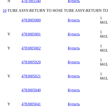
N
4787005540
Купить
10
TUBE ASSY-RETURN TO HOSE
TUBE ASSY-RETURN TO
1
4783005000
Купить
661
1
Y
4783005001
Купить
661
1
Y
4783005002
Купить
661
1
4783005020
Купить
661
1
Y
4783005021
Купить
661
4783005040
Купить
Y
4783005041
Купить