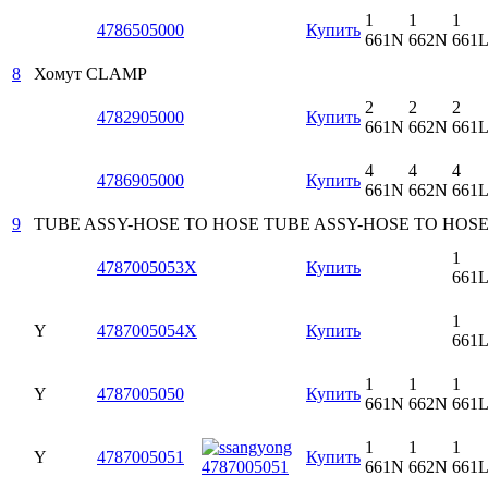
1
1
1
4786505000
Купить
661N
662N
661
8
Хомут
CLAMP
2
2
2
4782905000
Купить
661N
662N
661
4
4
4
4786905000
Купить
661N
662N
661
9
TUBE ASSY-HOSE TO HOSE
TUBE ASSY-HOSE TO HOS
1
4787005053X
Купить
661
1
Y
4787005054X
Купить
661
1
1
1
Y
4787005050
Купить
661N
662N
661
1
1
1
Y
4787005051
Купить
661N
662N
661