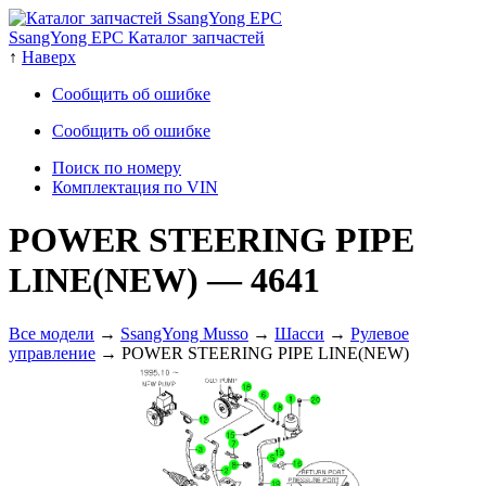
SsangYong EPC Каталог запчастей
↑
Наверх
Сообщить об ошибке
Сообщить об ошибке
Поиск по номеру
Комплектация по VIN
POWER STEERING PIPE
LINE(NEW)
— 4641
Все модели
→
SsangYong Musso
→
Шасси
→
Рулевое
управление
→ POWER STEERING PIPE LINE(NEW)