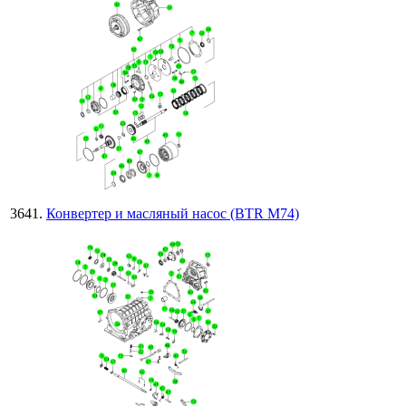
Конвертер и масляный насос (BTR M74)