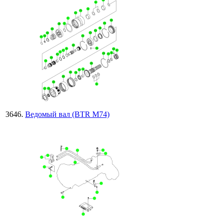
Ведомый вал (BTR M74)