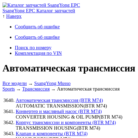
SsangYong EPC Каталог запчастей
↑
Наверх
Сообщить об ошибке
Сообщить об ошибке
Поиск по номеру
Комплектация по VIN
Автоматическая трансмиссия
Все модели
→
SsangYong Musso
Sports
→
Трансмиссия
→ Автоматическая трансмиссия
Автоматическая трансмиссия (BTR M74)
AUTOMATIC TRANSMISSION(BTR M74)
Конвертер и масляный насос (BTR M74)
CONVERTER HOUSING & OIL PUMP(BTR M74)
Корпус трансмиссии и компоненты (BTR M74)
TRANSMISSION HOUSING(BTR M74)
Клапан и компоненты (BTR M74)