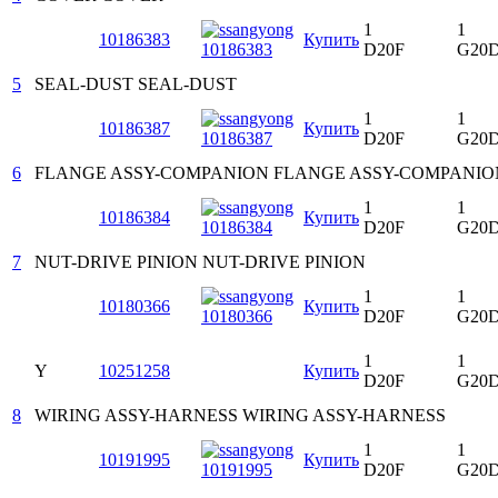
1
1
10186383
Купить
D20F
G20
5
SEAL-DUST
SEAL-DUST
1
1
10186387
Купить
D20F
G20
6
FLANGE ASSY-COMPANION
FLANGE ASSY-COMPANIO
1
1
10186384
Купить
D20F
G20
7
NUT-DRIVE PINION
NUT-DRIVE PINION
1
1
10180366
Купить
D20F
G20
1
1
Y
10251258
Купить
D20F
G20
8
WIRING ASSY-HARNESS
WIRING ASSY-HARNESS
1
1
10191995
Купить
D20F
G20