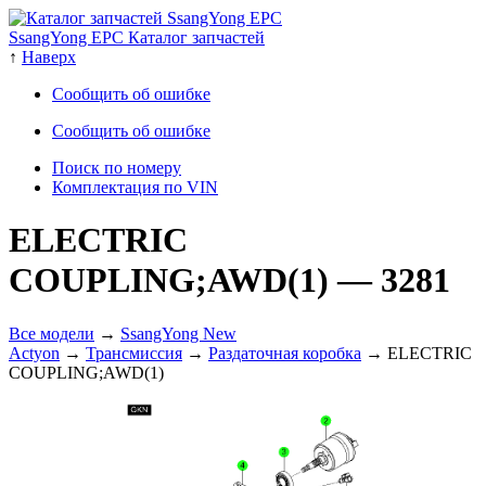
SsangYong EPC Каталог запчастей
↑
Наверх
Сообщить об ошибке
Сообщить об ошибке
Поиск по номеру
Комплектация по VIN
ELECTRIC
COUPLING;AWD(1)
— 3281
Все модели
→
SsangYong New
Actyon
→
Трансмиссия
→
Раздаточная коробка
→ ELECTRIC
COUPLING;AWD(1)