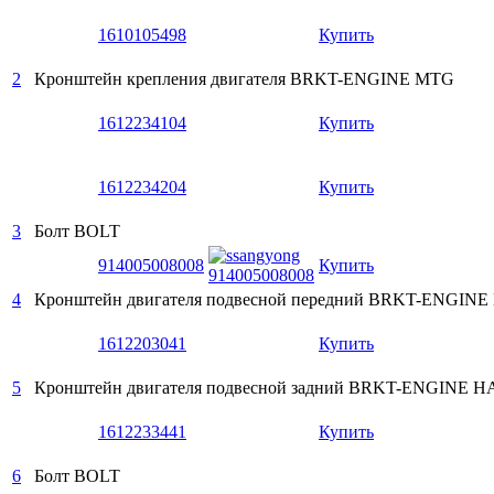
1610105498
Купить
2
Кронштейн крепления двигателя
BRKT-ENGINE MTG
1612234104
Купить
1612234204
Купить
3
Болт
BOLT
914005008008
Купить
4
Кронштейн двигателя подвесной передний
BRKT-ENGINE
1612203041
Купить
5
Кронштейн двигателя подвесной задний
BRKT-ENGINE H
1612233441
Купить
6
Болт
BOLT