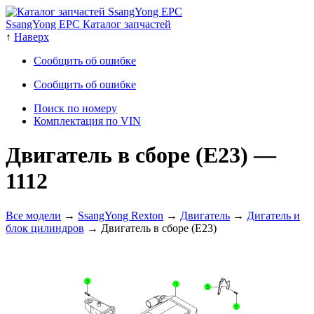
SsangYong EPC Каталог запчастей
↑
Наверх
Сообщить об ошибке
Сообщить об ошибке
Поиск по номеру
Комплектация по VIN
Двигатель в сборе (E23)
—
1112
Все модели
→
SsangYong Rexton
→
Двигатель
→
Дигатель и
блок цилиндров
→ Двигатель в сборе (E23)