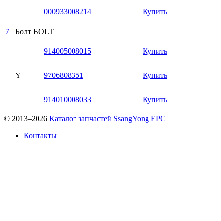
000933008214
Купить
7
Болт
BOLT
914005008015
Купить
Y
9706808351
Купить
914010008033
Купить
© 2013–2026
Каталог запчастей SsangYong EPC
Контакты