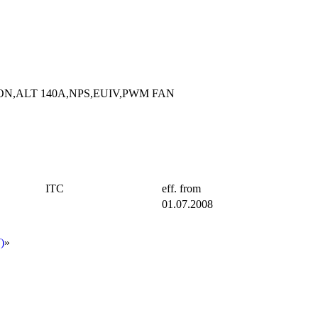
ON,ALT 140A,NPS,EUIV,PWM FAN
ITC
eff. from
01.07.2008
)
»