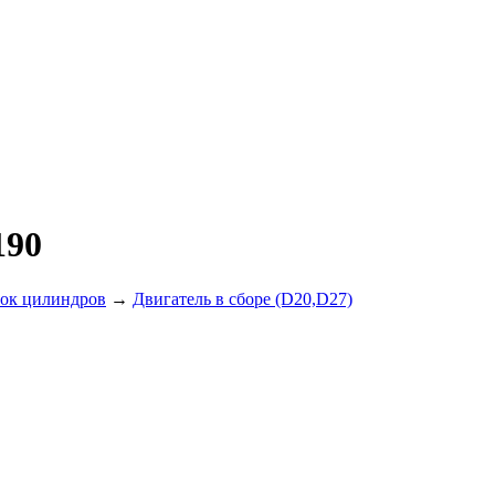
190
лок цилиндров
→
Двигатель в сборе (D20,D27)