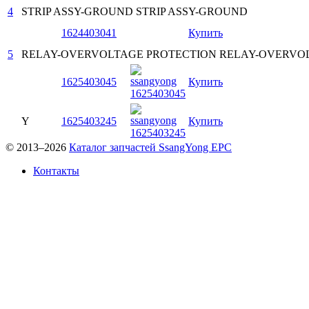
4
STRIP ASSY-GROUND
STRIP ASSY-GROUND
1624403041
Купить
5
RELAY-OVERVOLTAGE PROTECTION
RELAY-OVERVOL
1625403045
Купить
Y
1625403245
Купить
© 2013–2026
Каталог запчастей SsangYong EPC
Контакты