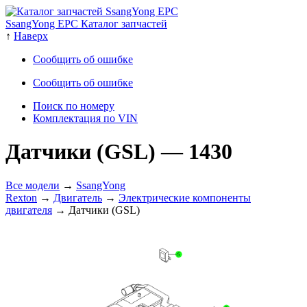
SsangYong EPC Каталог запчастей
↑
Наверх
Сообщить об ошибке
Сообщить об ошибке
Поиск по номеру
Комплектация по VIN
Датчики (GSL)
— 1430
Все модели
→
SsangYong
Rexton
→
Двигатель
→
Электрические компоненты
двигателя
→ Датчики (GSL)