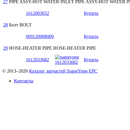
27
PIPE ASSY-HOT WATER INLET
PIPE ASSY-HOT WATER I
1612003652
Купить
28
Болт
BOLT
009120008009
Купить
29
HOSE-HEATER PIPE
HOSE-HEATER PIPE
1612033682
Купить
© 2013–2026
Каталог запчастей SsangYong EPC
Контакты