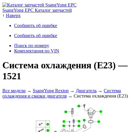
SsangYong EPC Каталог запчастей
↑
Наверх
Сообщить об ошибке
Сообщить об ошибке
Поиск по номеру
Комплектация по VIN
Система охлаждения (E23)
—
1521
Все модели
→
SsangYong Rexton
→
Двигатель
→
Система
охлаждения и смазки двигателя
→ Система охлаждения (E23)