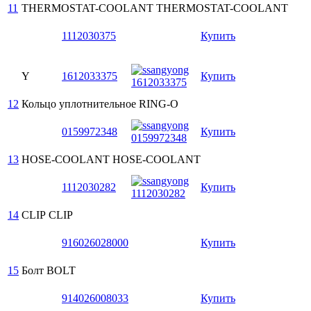
11
THERMOSTAT-COOLANT
THERMOSTAT-COOLANT
1112030375
Купить
Y
1612033375
Купить
12
Кольцо уплотнительное
RING-O
0159972348
Купить
13
HOSE-COOLANT
HOSE-COOLANT
1112030282
Купить
14
CLIP
CLIP
916026028000
Купить
15
Болт
BOLT
914026008033
Купить