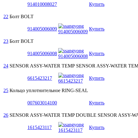
914010008027
Купить
22
Болт
BOLT
914005006009
Купить
23
Болт
BOLT
914005006008
Купить
24
SENSOR ASSY-WATER TEMP
SENSOR ASSY-WATER TE
6615423217
Купить
25
Кольцо уплотнительное
RING-SEAL
007603014100
Купить
26
SENSOR ASSY-WATER TEMP DOUBLE
SENSOR ASSY-W
1615423117
Купить