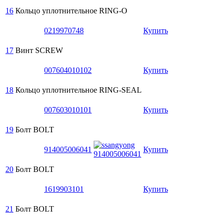
16
Кольцо уплотнительное
RING-O
0219970748
Купить
17
Винт
SCREW
007604010102
Купить
18
Кольцо уплотнительное
RING-SEAL
007603010101
Купить
19
Болт
BOLT
914005006041
Купить
20
Болт
BOLT
1619903101
Купить
21
Болт
BOLT