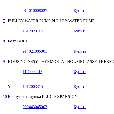
914010008027
Купить
7
PULLEY-WATER PUMP
PULLEY-WATER PUMP
1612023110
Купить
8
Болт
BOLT
914021006001
Купить
9
HOUSING ASSY-THERMOSTAT
HOUSING ASSY-THERM
1112000215
Купить
Y
1612003315
Купить
10
Вогнутая заглушка
PLUG-EXPANSION
000443045002
Купить