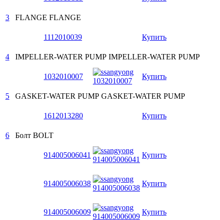
3
FLANGE
FLANGE
1112010039
Купить
4
IMPELLER-WATER PUMP
IMPELLER-WATER PUMP
1032010007
Купить
5
GASKET-WATER PUMP
GASKET-WATER PUMP
1612013280
Купить
6
Болт
BOLT
914005006041
Купить
914005006038
Купить
914005006009
Купить