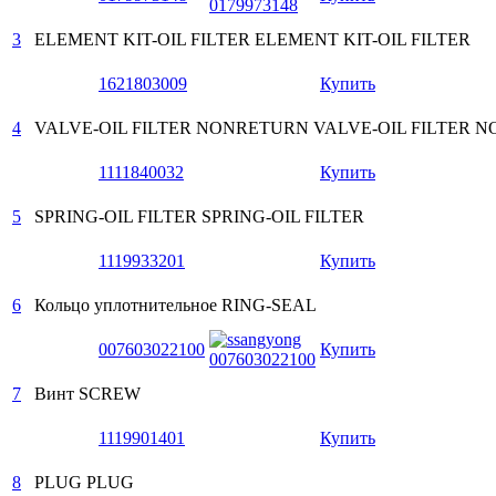
3
ELEMENT KIT-OIL FILTER
ELEMENT KIT-OIL FILTER
1621803009
Купить
4
VALVE-OIL FILTER NONRETURN
VALVE-OIL FILTER 
1111840032
Купить
5
SPRING-OIL FILTER
SPRING-OIL FILTER
1119933201
Купить
6
Кольцо уплотнительное
RING-SEAL
007603022100
Купить
7
Винт
SCREW
1119901401
Купить
8
PLUG
PLUG