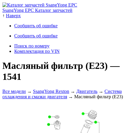
SsangYong EPC Каталог запчастей
↑
Наверх
Сообщить об ошибке
Сообщить об ошибке
Поиск по номеру
Комплектация по VIN
Масляный фильтр (E23)
—
1541
Все модели
→
SsangYong Rexton
→
Двигатель
→
Система
охлаждения и смазки двигателя
→ Масляный фильтр (E23)