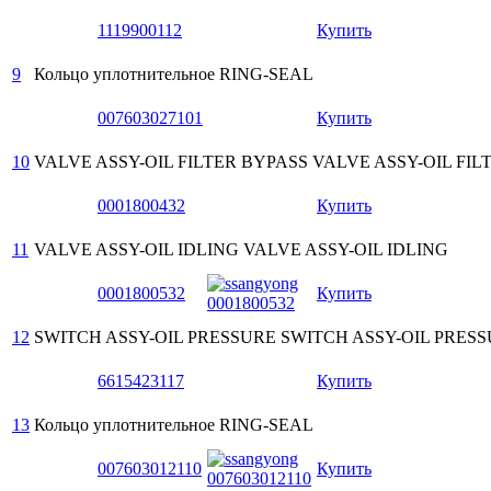
1119900112
Купить
9
Кольцо уплотнительное
RING-SEAL
007603027101
Купить
10
VALVE ASSY-OIL FILTER BYPASS
VALVE ASSY-OIL FIL
0001800432
Купить
11
VALVE ASSY-OIL IDLING
VALVE ASSY-OIL IDLING
0001800532
Купить
12
SWITCH ASSY-OIL PRESSURE
SWITCH ASSY-OIL PRES
6615423117
Купить
13
Кольцо уплотнительное
RING-SEAL
007603012110
Купить