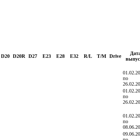
Дат
D20
D20R
D27
E23
E28
E32
R/L
T/M
Drive
выпус
01.02.2
по
26.02.2
01.02.2
по
26.02.2
01.02.2
по
08.06.2
09.06.2
по