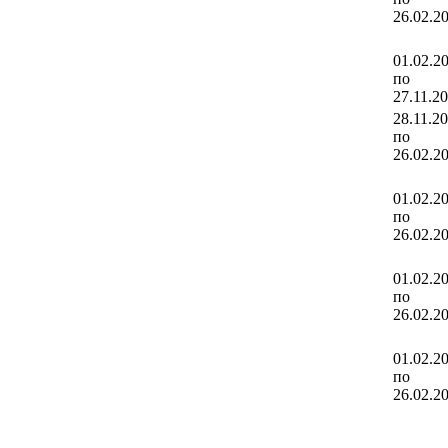
26.02.2
01.02.2
по
27.11.2
28.11.2
по
26.02.2
01.02.2
по
26.02.2
01.02.2
по
26.02.2
01.02.2
по
26.02.2