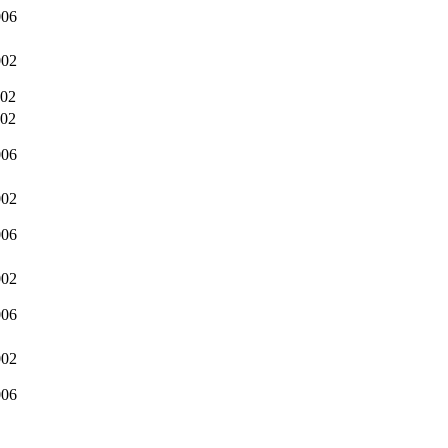
006
002
002
002
006
002
006
002
006
002
006