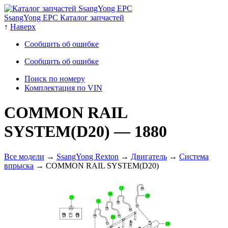
SsangYong EPC Каталог запчастей
↑
Наверх
Сообщить об ошибке
Сообщить об ошибке
Поиск по номеру
Комплектация по VIN
COMMON RAIL
SYSTEM(D20)
— 1880
Все модели
→
SsangYong Rexton
→
Двигатель
→
Система
впрыска
→ COMMON RAIL SYSTEM(D20)