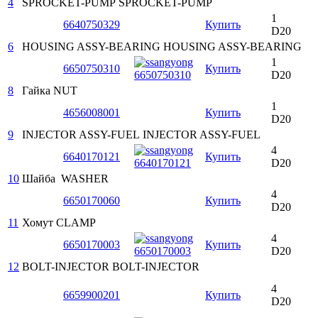
4
SPROCKET-PUMP
SPROCKET-PUMP
1
6640750329
Купить
D20
6
HOUSING ASSY-BEARING
HOUSING ASSY-BEARING
1
6650750310
Купить
D20
8
Гайка
NUT
1
4656008001
Купить
D20
9
INJECTOR ASSY-FUEL
INJECTOR ASSY-FUEL
4
6640170121
Купить
D20
10
Шайба
WASHER
4
6650170060
Купить
D20
11
Хомут
CLAMP
4
6650170003
Купить
D20
12
BOLT-INJECTOR
BOLT-INJECTOR
4
6659900201
Купить
D20