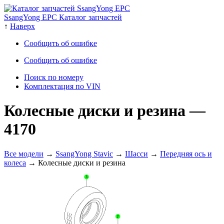
SsangYong EPC Каталог запчастей
↑
Наверх
Сообщить об ошибке
Сообщить об ошибке
Поиск по номеру
Комплектация по VIN
Колесные диски и резина
—
4170
Все модели
→
SsangYong Stavic
→
Шасси
→
Передняя ось и
колеса
→ Колесные диски и резина