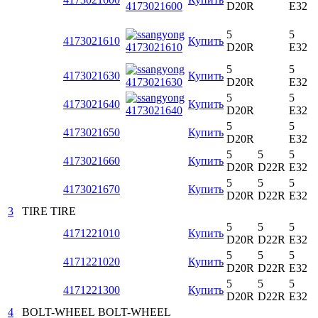
D20R
E32
5
5
4173021610
Купить
D20R
E32
5
5
4173021630
Купить
D20R
E32
5
5
4173021640
Купить
D20R
E32
5
5
4173021650
Купить
D20R
E32
5
5
5
4173021660
Купить
D20R
D22R
E32
5
5
5
4173021670
Купить
D20R
D22R
E32
3
TIRE
TIRE
5
5
5
4171221010
Купить
D20R
D22R
E32
5
5
5
4171221020
Купить
D20R
D22R
E32
5
5
5
4171221300
Купить
D20R
D22R
E32
4
BOLT-WHEEL
BOLT-WHEEL