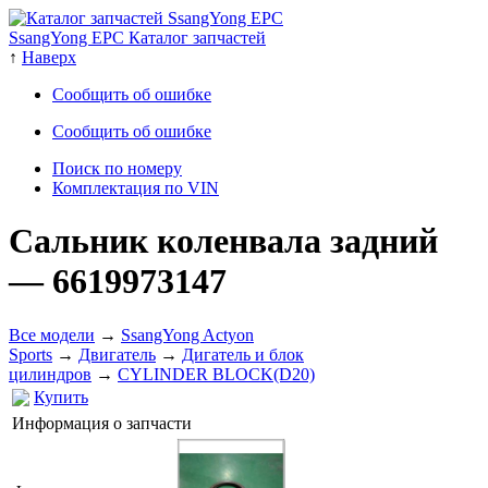
SsangYong EPC Каталог запчастей
↑
Наверх
Сообщить об ошибке
Сообщить об ошибке
Поиск по номеру
Комплектация по VIN
Сальник коленвала задний
— 6619973147
Все модели
→
SsangYong Actyon
Sports
→
Двигатель
→
Дигатель и блок
цилиндров
→
CYLINDER BLOCK(D20)
Купить
Информация о запчасти