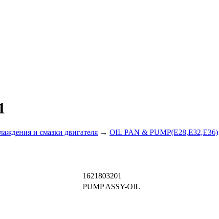
1
лаждения и смазки двигателя
→
OIL PAN & PUMP(E28,E32,E36)
1621803201
PUMP ASSY-OIL