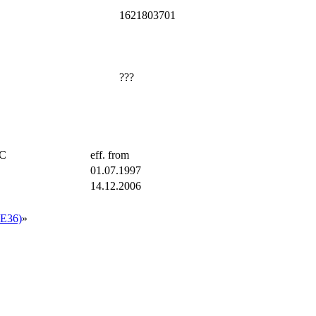
1621803701
???
TC
eff. from
01.07.1997
14.12.2006
E36)
»