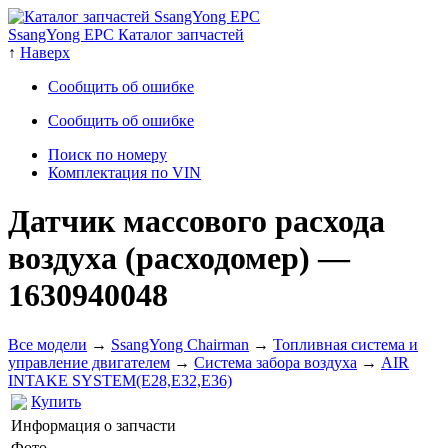
SsangYong EPC Каталог запчастей
↑
Наверх
Сообщить об ошибке
Сообщить об ошибке
Поиск по номеру
Комплектация по VIN
Датчик массового расхода
воздуха (расходомер)
—
1630940048
Все модели
→
SsangYong Chairman
→
Топливная система и
управление двигателем
→
Система забора воздуха
→
AIR
INTAKE SYSTEM(E28,E32,E36)
Купить
Информация о запчасти
Фото