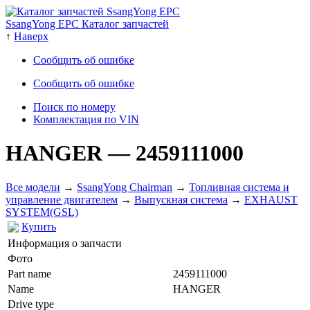
SsangYong EPC Каталог запчастей
↑
Наверх
Сообщить об ошибке
Сообщить об ошибке
Поиск по номеру
Комплектация по VIN
HANGER
— 2459111000
Все модели
→
SsangYong Chairman
→
Топливная система и
управление двигателем
→
Выпускная система
→
EXHAUST
SYSTEM(GSL)
Купить
Информация о запчасти
Фото
Part name
2459111000
Name
HANGER
Drive type