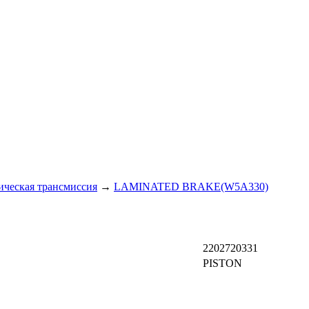
ическая трансмиссия
→
LAMINATED BRAKE(W5A330)
2202720331
PISTON