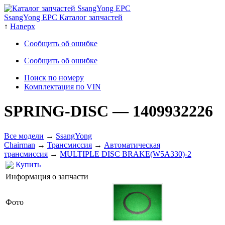
SsangYong EPC Каталог запчастей
↑
Наверх
Сообщить об ошибке
Сообщить об ошибке
Поиск по номеру
Комплектация по VIN
SPRING-DISC
— 1409932226
Все модели
→
SsangYong
Chairman
→
Трансмиссия
→
Автоматическая
трансмиссия
→
MULTIPLE DISC BRAKE(W5A330)-2
Купить
Информация о запчасти
Фото