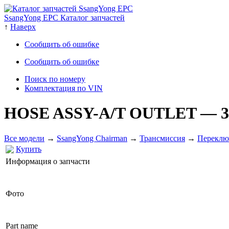
SsangYong EPC Каталог запчастей
↑
Наверх
Сообщить об ошибке
Сообщить об ошибке
Поиск по номеру
Комплектация по VIN
HOSE ASSY-A/T OUTLET
— 3
Все модели
→
SsangYong Chairman
→
Трансмиссия
→
Переклю
Купить
Информация о запчасти
Фото
Part name