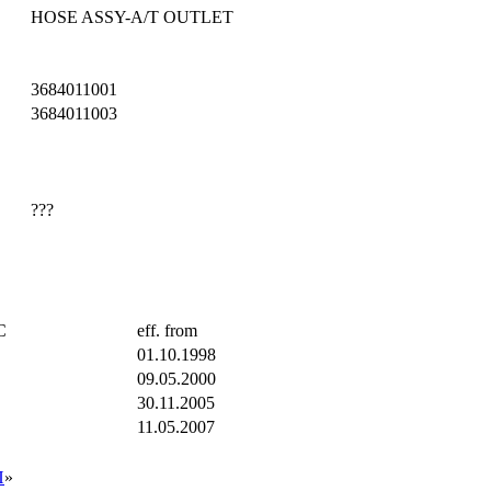
HOSE ASSY-A/T OUTLET
3684011001
3684011003
???
C
eff. from
01.10.1998
09.05.2000
30.11.2005
11.05.2007
П
»