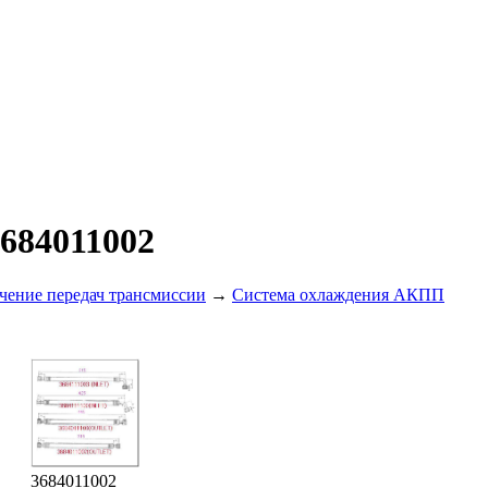
684011002
чение передач трансмиссии
→
Система охлаждения АКПП
3684011002