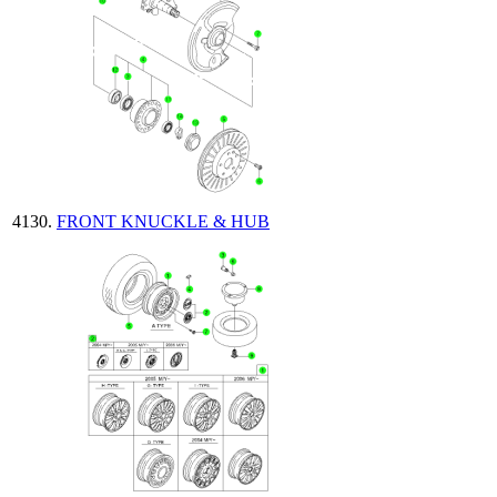
FRONT KNUCKLE & HUB