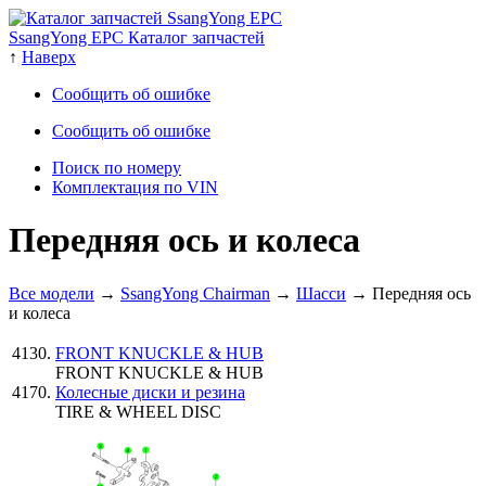
SsangYong EPC Каталог запчастей
↑
Наверх
Сообщить об ошибке
Сообщить об ошибке
Поиск по номеру
Комплектация по VIN
Передняя ось и колеса
Все модели
→
SsangYong Chairman
→
Шасси
→ Передняя ось
и колеса
FRONT KNUCKLE & HUB
FRONT KNUCKLE & HUB
Колесные диски и резина
TIRE & WHEEL DISC