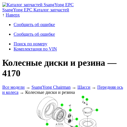
SsangYong EPC Каталог запчастей
↑
Наверх
Сообщить об ошибке
Сообщить об ошибке
Поиск по номеру
Комплектация по VIN
Колесные диски и резина
—
4170
Все модели
→
SsangYong Chairman
→
Шасси
→
Передняя ось
и колеса
→ Колесные диски и резина