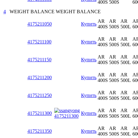
400S
500S
60
4
WEIGHT BALANCE
WEIGHT BALANCE
AR
AR
AR
A
4175211050
Купить
400S
500S
500L
60
AR
AR
AR
A
4175211100
Купить
400S
500S
500L
60
AR
AR
AR
A
4175211150
Купить
400S
500S
500L
60
AR
AR
AR
A
4175211200
Купить
400S
500S
500L
60
AR
AR
AR
A
4175211250
Купить
400S
500S
500L
60
AR
AR
AR
A
4175211300
Купить
400S
500S
500L
60
AR
AR
AR
A
4175211350
Купить
400S
500S
500L
60