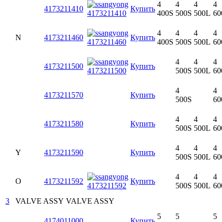
4
4
4
4
4173211410
Купить
400S
500S
500L
60
4
4
4
4
N
4173211460
Купить
400S
500S
500L
60
4
4
4
4173211500
Купить
500S
500L
60
4
4
4173211570
Купить
500S
60
4
4
4
4173211580
Купить
500S
500L
60
4
4
4
Y
4173211590
Купить
500S
500L
60
4
4
4
O
4173211592
Купить
500S
500L
60
3
VALVE ASSY
VALVE ASSY
5
5
5
4174011000
Купить