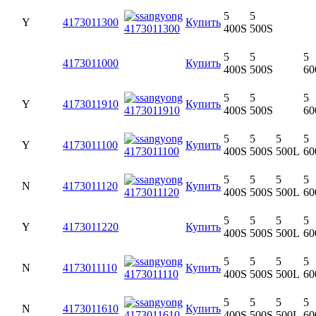
5
5
Y
4173011300
Купить
400S
500S
5
5
5
4173011000
Купить
400S
500S
60
5
5
5
Y
4173011910
Купить
400S
500S
60
5
5
5
5
Y
4173011100
Купить
400S
500S
500L
60
5
5
5
5
N
4173011120
Купить
400S
500S
500L
60
5
5
5
5
Y
4173011220
Купить
400S
500S
500L
60
5
5
5
5
N
4173011110
Купить
400S
500S
500L
60
5
5
5
5
N
4173011610
Купить
400S
500S
500L
60