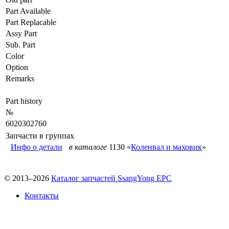
Part Available
Part Replacable
Assy Part
Sub. Part
Color
Option
Remarks
Part history
№
6020302760
Запчасти в группах
Инфо о детали
в каталоге
1130 «
Коленвал и маховик
»
© 2013–2026
Каталог запчастей SsangYong EPC
Контакты