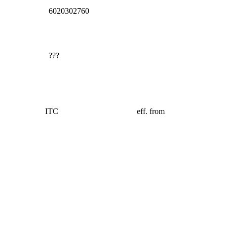
6020302760
???
ITC
eff. from