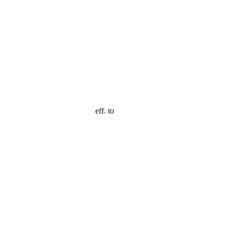
eff. to