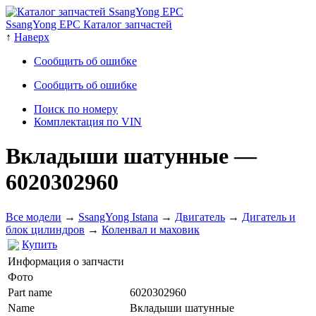
SsangYong EPC Каталог запчастей
↑
Наверх
Сообщить об ошибке
Сообщить об ошибке
Поиск по номеру
Комплектация по VIN
Вкладыши шатунные
—
6020302960
Все модели
→
SsangYong Istana
→
Двигатель
→
Дигатель и
блок цилиндров
→
Коленвал и маховик
Купить
Информация о запчасти
Фото
Part name
6020302960
Name
Вкладыши шатунные