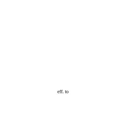
eff. to