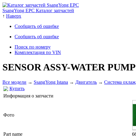
SsangYong EPC Каталог запчастей
↑
Наверх
Сообщить об ошибке
Сообщить об ошибке
Поиск по номеру
Комплектация по VIN
SENSOR ASSY-WATER PUM
Все модели
→
SsangYong Istana
→
Двигатель
→
Система охлаж
Купить
Информация о запчасти
Фото
Part name
6