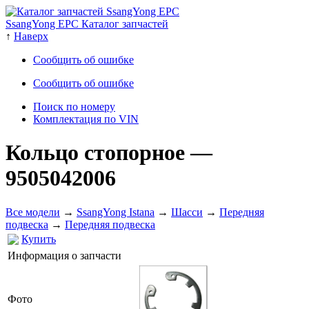
SsangYong EPC Каталог запчастей
↑
Наверх
Сообщить об ошибке
Сообщить об ошибке
Поиск по номеру
Комплектация по VIN
Кольцо стопорное
—
9505042006
Все модели
→
SsangYong Istana
→
Шасси
→
Передняя
подвеска
→
Передняя подвеска
Купить
Информация о запчасти
Фото