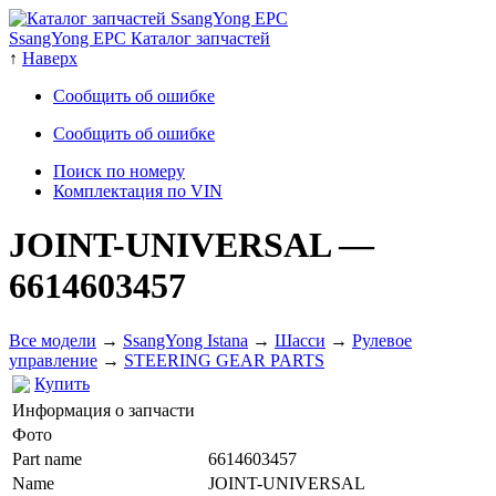
SsangYong EPC Каталог запчастей
↑
Наверх
Сообщить об ошибке
Сообщить об ошибке
Поиск по номеру
Комплектация по VIN
JOINT-UNIVERSAL
—
6614603457
Все модели
→
SsangYong Istana
→
Шасси
→
Рулевое
управление
→
STEERING GEAR PARTS
Купить
Информация о запчасти
Фото
Part name
6614603457
Name
JOINT-UNIVERSAL