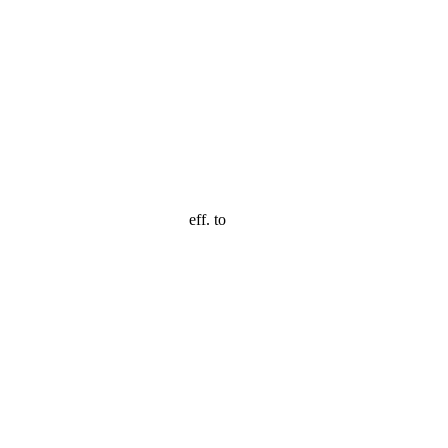
eff. to