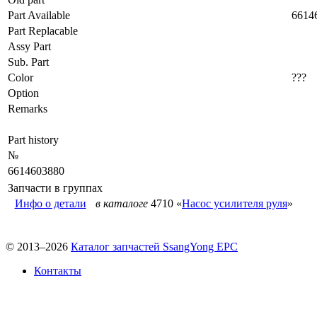
Part Available
6614
Part Replacable
Assy Part
Sub. Part
Color
???
Option
Remarks
Part history
№
6614603880
Запчасти в группах
Инфо о детали
в каталоге
4710 «
Насос усилителя руля
»
© 2013–2026
Каталог запчастей SsangYong EPC
Контакты