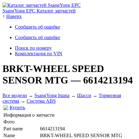
SsangYong EPC Каталог запчастей
↑
Наверх
Сообщить об ошибке
Сообщить об ошибке
Поиск по номеру
Комплектация по VIN
BRKT-WHEEL SPEED
SENSOR MTG
— 6614213194
Все модели
→
SsangYong Istana
→
Шасси
→
Тормозная
система
→
Система ABS
Купить
Информация о запчасти
Фото
Part name
6614213194
Name
BRKT-WHEEL SPEED SENSOR MTG