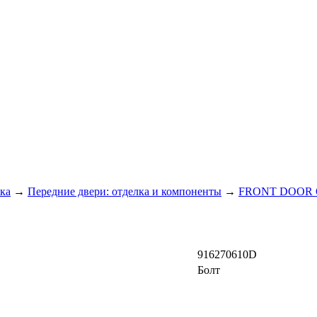
ка
→
Передние двери: отделка и компоненты
→
FRONT DOOR 
916270610D
Болт