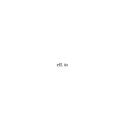
eff. to