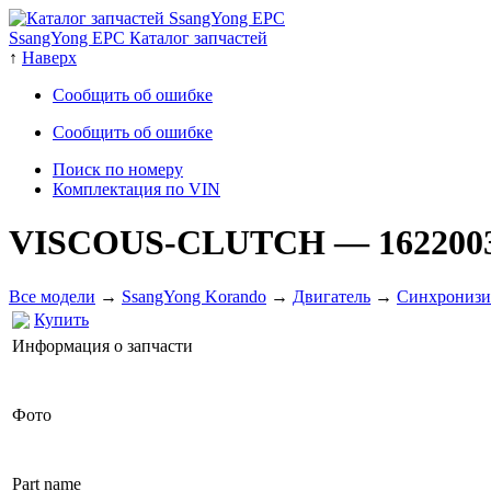
SsangYong EPC Каталог запчастей
↑
Наверх
Сообщить об ошибке
Сообщить об ошибке
Поиск по номеру
Комплектация по VIN
VISCOUS-CLUTCH
— 162200
Все модели
→
SsangYong Korando
→
Двигатель
→
Cинхронизи
Купить
Информация о запчасти
Фото
Part name