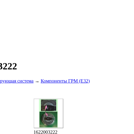
3222
рующая система
→
Компоненты ГРМ (E32)
1622003222