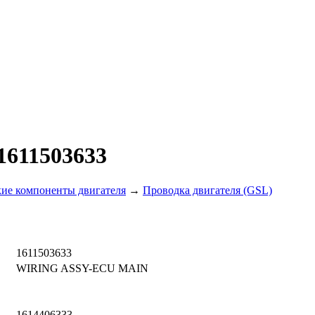
1611503633
ие компоненты двигателя
→
Проводка двигателя (GSL)
1611503633
WIRING ASSY-ECU MAIN
1614406333