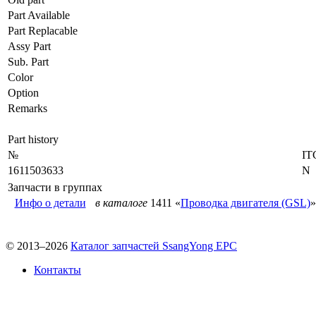
Part Available
Part Replacable
Assy Part
Sub. Part
Color
Option
Remarks
Part history
№
IT
1611503633
N
Запчасти в группах
Инфо о детали
в каталоге
1411 «
Проводка двигателя (GSL)
»
© 2013–2026
Каталог запчастей SsangYong EPC
Контакты