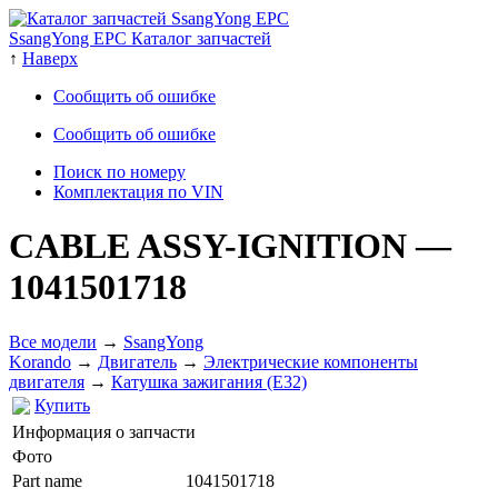
SsangYong EPC Каталог запчастей
↑
Наверх
Сообщить об ошибке
Сообщить об ошибке
Поиск по номеру
Комплектация по VIN
CABLE ASSY-IGNITION
—
1041501718
Все модели
→
SsangYong
Korando
→
Двигатель
→
Электрические компоненты
двигателя
→
Катушка зажигания (E32)
Купить
Информация о запчасти
Фото
Part name
1041501718