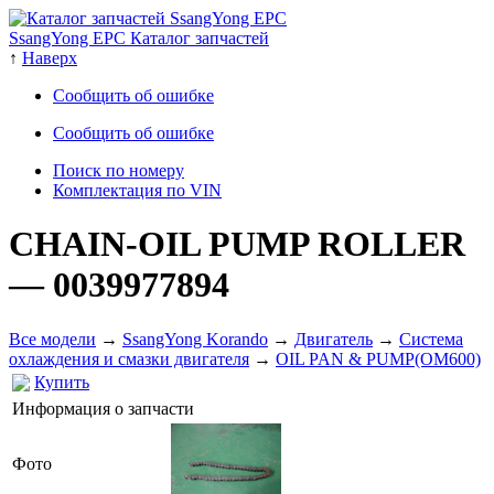
SsangYong EPC Каталог запчастей
↑
Наверх
Сообщить об ошибке
Сообщить об ошибке
Поиск по номеру
Комплектация по VIN
CHAIN-OIL PUMP ROLLER
— 0039977894
Все модели
→
SsangYong Korando
→
Двигатель
→
Система
охлаждения и смазки двигателя
→
OIL PAN & PUMP(OM600)
Купить
Информация о запчасти
Фото