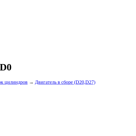
7D0
ок цилиндров
→
Двигатель в сборе (D20,D27)