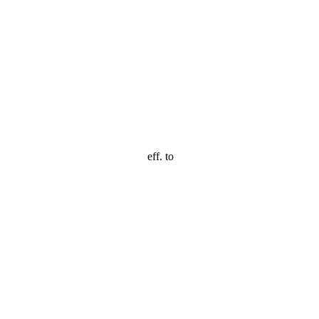
eff. to