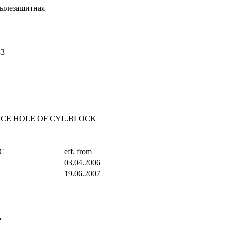
ылезащитная
33
ICE HOLE OF CYL.BLOCK
TC
eff. from
03.04.2006
19.06.2007
»