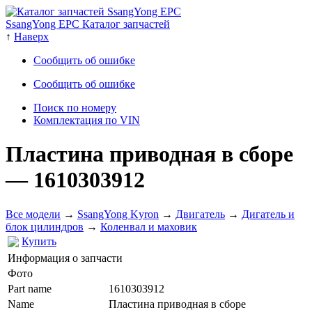
SsangYong EPC Каталог запчастей
↑
Наверх
Сообщить об ошибке
Сообщить об ошибке
Поиск по номеру
Комплектация по VIN
Пластина приводная в сборе
— 1610303912
Все модели
→
SsangYong Kyron
→
Двигатель
→
Дигатель и
блок цилиндров
→
Коленвал и маховик
Купить
Информация о запчасти
Фото
Part name
1610303912
Name
Пластина приводная в сборе