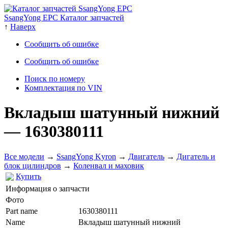
SsangYong EPC Каталог запчастей
↑
Наверх
Сообщить об ошибке
Сообщить об ошибке
Поиск по номеру
Комплектация по VIN
Вкладыш шатунный нижний
— 1630380111
Все модели
→
SsangYong Kyron
→
Двигатель
→
Дигатель и
блок цилиндров
→
Коленвал и маховик
Купить
Информация о запчасти
Фото
Part name
1630380111
Name
Вкладыш шатунный нижний