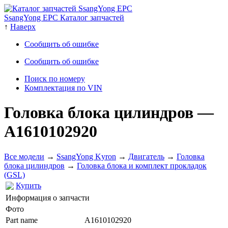
SsangYong EPC Каталог запчастей
↑
Наверх
Сообщить об ошибке
Сообщить об ошибке
Поиск по номеру
Комплектация по VIN
Головка блока цилиндров
—
A1610102920
Все модели
→
SsangYong Kyron
→
Двигатель
→
Головка
блока цилиндров
→
Головка блока и комплект прокладок
(GSL)
Купить
Информация о запчасти
Фото
Part name
A1610102920