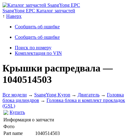
SsangYong EPC Каталог запчастей
↑
Наверх
Сообщить об ошибке
Сообщить об ошибке
Поиск по номеру
Комплектация по VIN
Крышки распредвала
—
1040514503
Все модели
→
SsangYong Kyron
→
Двигатель
→
Головка
блока цилиндров
→
Головка блока и комплект прокладок
(GSL)
Купить
Информация о запчасти
Фото
Part name
1040514503