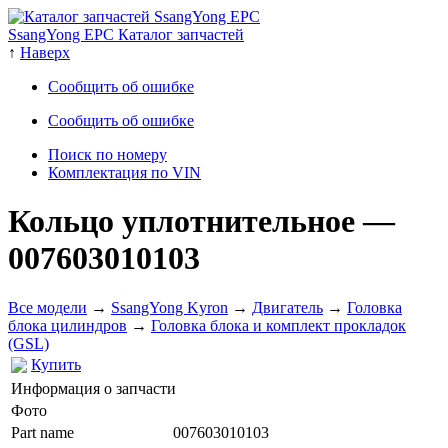
SsangYong EPC Каталог запчастей
↑
Наверх
Сообщить об ошибке
Сообщить об ошибке
Поиск по номеру
Комплектация по VIN
Кольцо уплотнительное
—
007603010103
Все модели
→
SsangYong Kyron
→
Двигатель
→
Головка
блока цилиндров
→
Головка блока и комплект прокладок
(GSL)
Купить
Информация о запчасти
Фото
Part name
007603010103