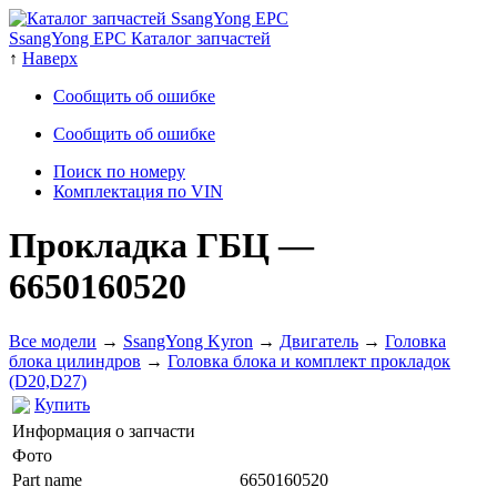
SsangYong EPC Каталог запчастей
↑
Наверх
Сообщить об ошибке
Сообщить об ошибке
Поиск по номеру
Комплектация по VIN
Прокладка ГБЦ
—
6650160520
Все модели
→
SsangYong Kyron
→
Двигатель
→
Головка
блока цилиндров
→
Головка блока и комплект прокладок
(D20,D27)
Купить
Информация о запчасти
Фото
Part name
6650160520